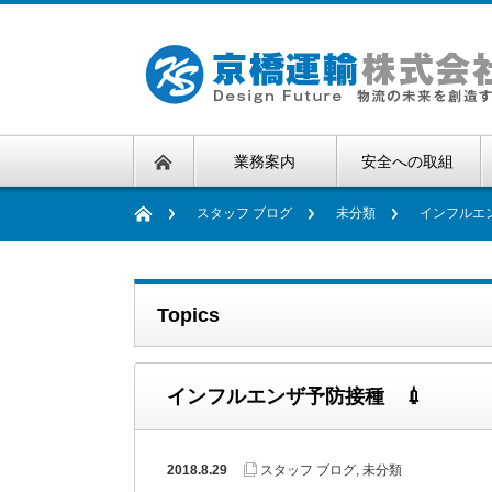
業務案内
安全への取組
スタッフ ブログ
未分類
インフルエ
Topics
インフルエンザ予防接種 💉
2018.8.29
スタッフ ブログ
,
未分類