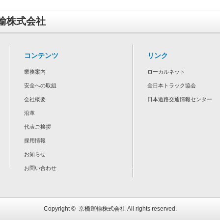
輸株式会社
コンテンツ
リンク
業務案内
ローカルネット
安全への取組
全日本トラック協会
会社概要
日本道路交通情報センター
沿革
代表ご挨拶
採用情報
お知らせ
お問い合わせ
Copyright ©
京橋運輸株式会社
All rights reserved.