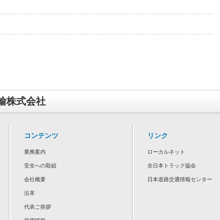
輸株式会社
コンテンツ
リンク
業務案内
ローカルネット
安全への取組
全日本トラック協会
会社概要
日本道路交通情報センター
沿革
代表ご挨拶