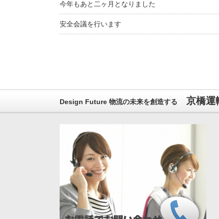
今年もあと二ヶ月となりました
安全会議を行います
京橋運
Design Future 物流の未来を創造する